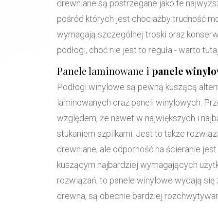
drewniane są postrzegane jako te najwyżs
pośród których jest chociażby trudność mo
wymagają szczególnej troski oraz konserw
podłogi, choć nie jest to reguła - warto t
Panele laminowane i
panele winyl
Podłogi winylowe są pewną kuszącą alterna
laminowanych oraz paneli winylowych. Prz
względem, że nawet w największych i najb
stukaniem szpilkami. Jest to także rozwią
drewniane, ale odporność na ścieranie je
kuszącym najbardziej wymagających użytko
rozwiązań, to panele winylowe wydają się 
drewna, są obecnie bardziej rozchwytywan