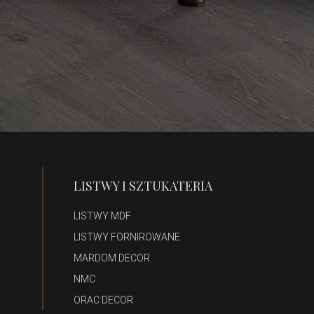
LISTWY I SZTUKATERIA
LISTWY MDF
LISTWY FORNIROWANE
MARDOM DECOR
NMC
ORAC DECOR