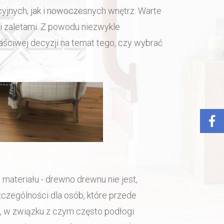
jnych, jak i nowoczesnych wnętrz. Warte
i zaletami. Z powodu niezwykle
ściwej decyzji na temat tego, czy wybrać
ateriału - drewno drewnu nie jest,
czególności dla osób, które przede
, w związku z czym często podłogi