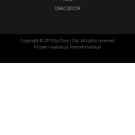
ORAC DECOR
Copyright © 2018 by Dom i Styl. All rights reserved.
Projekt i realizacja:
Internet-media.pl