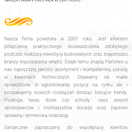
NASZA FIRMA POWSTAŁA W 2007 ROKU ...
Nasza firma powstała w 2007 roku. Jest efektem
połączenia praktycznego doświadczenia zdobytego
podczas realizacji inwestycji budowlanych oraz znajomości
branży wyposażenia wnętrz. Dzięki temu znajdą Państwo u
nas najwyższej jakości asortyment i kompetentną poradę
w kwestiach technicznych. Stawiamy na marki
sprawdzone, o ugruntowanej pozycji na rynku ale i
poszukujemy nowych rozwiązań śledząc bieżące trendy.
Podłoga, taras, drzwi czy schody... nasz zespół
sprzedawców i montażystów doradzi oraz zapewni
sprawną i terminową realizację.
Serdecznie zapraszamy do współpracy klientów